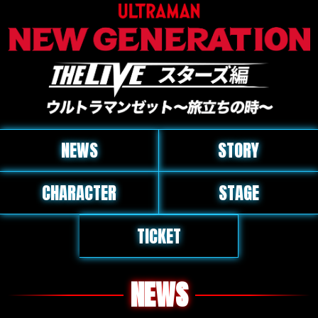
NEWS
STORY
CHARACTER
STAGE
TICKET
NEWS